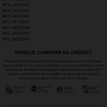
MFC-J4410DW
MFC-J4510DW
MFC-J4610DW
MFC-J4710DW
MFC-J6520DW
MFC-J6720DW
MFC-J6920DW
PORQUE COMPRAR NA ONDISC?
Porquê comprar mais caro nos marketplaces ou em outras lojas
quando pode ter os mesmos produtos, ao preço mais baixo, numa
embalagem devidamente protegida, fazendo uma compra 100%
segura e ainda contar com o melhor apoio e suporte desde o
momento que faz a compra até que a recebe.
Iva incluído à taxa em vigor. Os preços e configurações estão sujeitos a