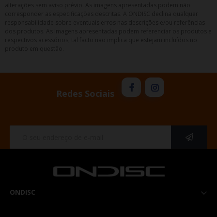
alterações sem aviso prévio. As imagens apresentadas podem não
corresponder as especificações descritas. A ONDISC declina qualquer
responsabilidade sobre eventuais erros nas descrições e/ou referências
dos produtos. As imagens apresentadas podem referenciar os produtos e
respectivos acessórios, tal facto não implica que estejam incluídos no
produto em questão.
Redes Sociais
ONDISC
