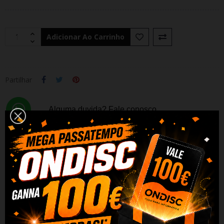
Adicionar Ao Carrinho
Partilhar
Alguma duvida? Fale conosco
DESCRIÇÃO
DADOS DO PRODUTO
REVIEWS