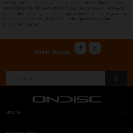
corresponder as especificações descritas. A ONDISC declina qualquer
responsabilidade sobre eventuais erros nas descrições e/ou referências
dos produtos. As imagens apresentadas podem referenciar os produtos e
respectivos acessórios, tal facto não implica que estejam incluídos no
produto em questão.
Redes Sociais
ONDISC
