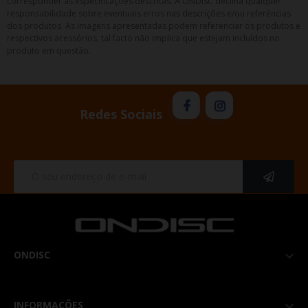
corresponder as especificações descritas. A ONDISC declina qualquer
responsabilidade sobre eventuais erros nas descrições e/ou referências
dos produtos. As imagens apresentadas podem referenciar os produtos e
respectivos acessórios, tal facto não implica que estejam incluídos no
produto em questão.
Redes Sociais
ONDISC

INFORMAÇÕES
