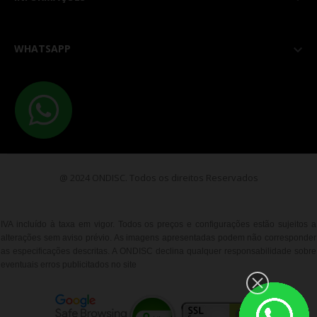
WHATSAPP

@ 2024 ONDISC. Todos os direitos Reservados
IVA incluído à taxa em vigor. Todos os preços e configurações estão sujeitos a
alterações sem aviso prévio. As imagens apresentadas podem não corresponder
as especificações descritas. A ONDISC declina qualquer responsabilidade sobre
eventuais erros publicitados no site