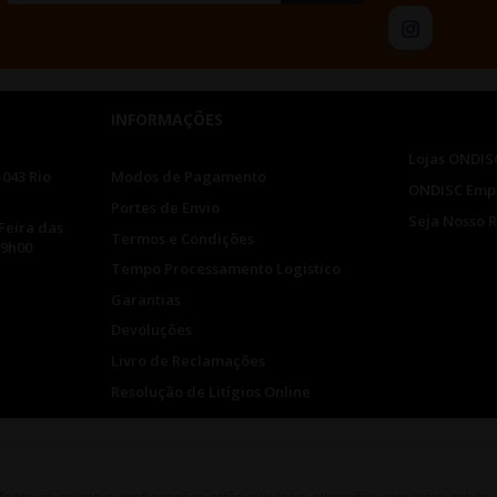
INFORMAÇÕES
Lojas ONDIS
-043 Rio
Modos de Pagamento
ONDISC Emp
Portes de Envio
Seja Nosso 
Feira das
Termos e Condições
19h00
Tempo Processamento Logistico
Garantias
Devoluções
Livro de Reclamações
Resolução de Litígios Online