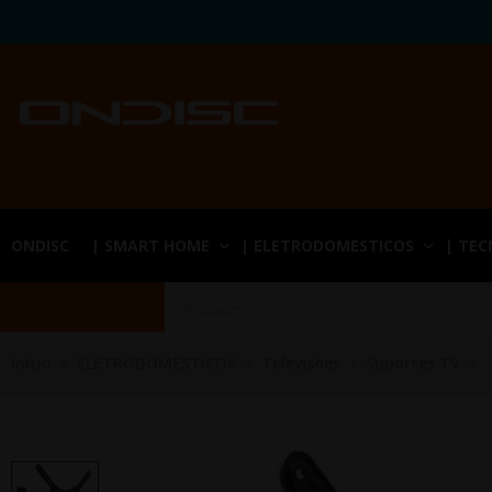
ONDISC
| SMART HOME
| ELETRODOMESTICOS
| TE
Início
ELETRODOMESTICOS
Televisões
Suportes TV