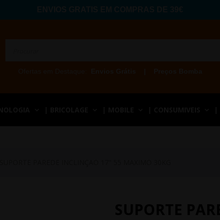
ENVIOS GRATIS EM COMPRAS DE 39€
Ofertas em Destaque:
Envios Grátis
|
Preços Bomba
CNOLOGIA
| BRICOLAGE
| MOBILE
| CONSUMIVEIS
|
SUPORTE PAREDE INCLINÇAO 17" 55 MAXIMO 30KG
SUPORTE PARE