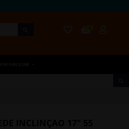
0
search
 FOR FUN ZONE
search
DE INCLINÇAO 17" 55