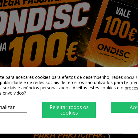

Adicionar 
Partilhar
Alguma duv
-te para aceitares cookies para efeitos de desempenho, redes sociais 
publicidade e de redes sociais de terceiros são utilizados para te ofe
s sociais e anúncios personalizados. Aceitas estes cookies e o proc
s envolvidos?
nalizar
Rejeitar todos os
Ace
cookies
400 * 300/400 * 400