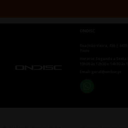
ONDISC
Rua João Vieira, 436 | 4435
Tinto
Horario: Segunda a Sexta 
10h00 às 12h30 e 14h30 às 
Email: geral@ondisc.pt
@ 2024 ONDISC. Todos os direitos