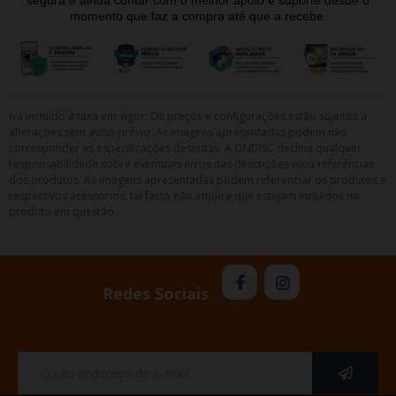
segura e ainda contar com o melhor apoio e suporte desde o
momento que faz a compra até que a recebe.
Iva incluído à taxa em vigor. Os preços e configurações estão sujeitos a
alterações sem aviso prévio. As imagens apresentadas podem não
corresponder as especificações descritas. A ONDISC declina qualquer
responsabilidade sobre eventuais erros nas descrições e/ou referências
dos produtos. As imagens apresentadas podem referenciar os produtos e
respectivos acessórios, tal facto não implica que estejam incluídos no
produto em questão.
Redes Sociais