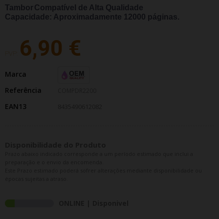
Tambor
Compatível de Alta Qualidade
Capacidade: Aproximadamente 12000
páginas.
6,90 €
PVP:
Marca
Referência
COMPDR2200
EAN13
8435490612082
Disponibilidade do Produto
Prazo abaixo indicado corresponde a um período estimado que inclui a
preparação e o envio da encomenda.
Este Prazo estimado poderá sofrer alterações mediante disponibilidade ou
épocas sujeitas a atraso.
ONLINE | Disponivel