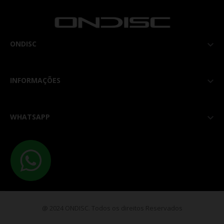
ONDISC

INFORMAÇÕES

WHATSAPP

@ 2024 ONDISC. Todos os direitos Reservados