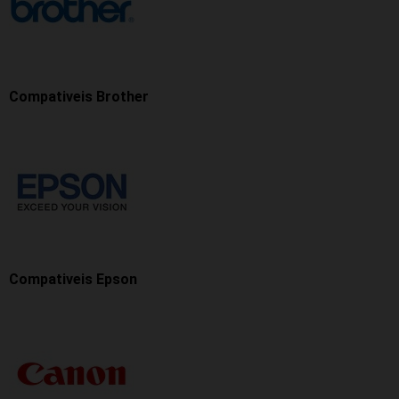
Compativeis Brother
Compativeis Epson