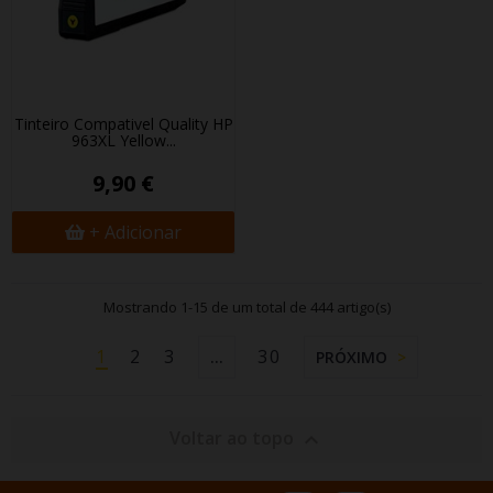
Tinteiro Compativel Quality HP
963XL Yellow...
9,90 €
+ Adicionar
Mostrando 1-15 de um total de 444 artigo(s)
1
2
3
30
…
PRÓXIMO
Voltar ao topo
