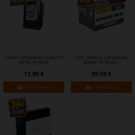
Tinteiro Compativel Quality HP
Pack Tinteiros Compativeis
301XL V3 Black
Quality HP 963XL...
13,90 €
39,59 €
+ Adicionar
+ Adicionar