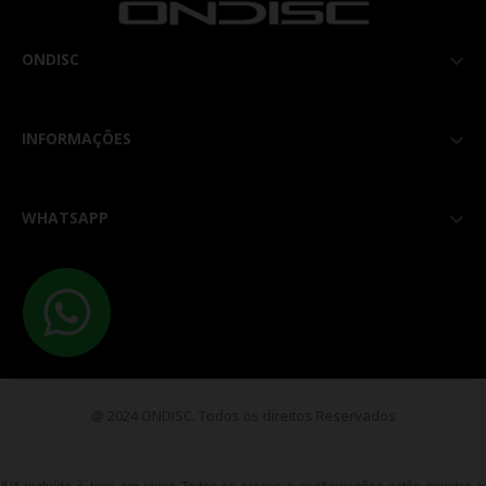
ONDISC

INFORMAÇÕES

WHATSAPP

@ 2024 ONDISC. Todos os direitos Reservados