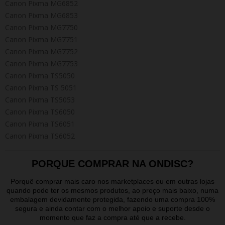
Canon Pixma MG6852
Canon Pixma MG6853
Canon Pixma MG7750
Canon Pixma MG7751
Canon Pixma MG7752
Canon Pixma MG7753
Canon Pixma TS5050
Canon Pixma TS 5051
Canon Pixma TS5053
Canon Pixma TS6050
Canon Pixma TS6051
Canon Pixma TS6052
PORQUE COMPRAR NA ONDISC?
Porquê comprar mais caro nos marketplaces ou em outras lojas
quando pode ter os mesmos produtos, ao preço mais baixo, numa
embalagem devidamente protegida, fazendo uma compra 100%
segura e ainda contar com o melhor apoio e suporte desde o
momento que faz a compra até que a recebe.