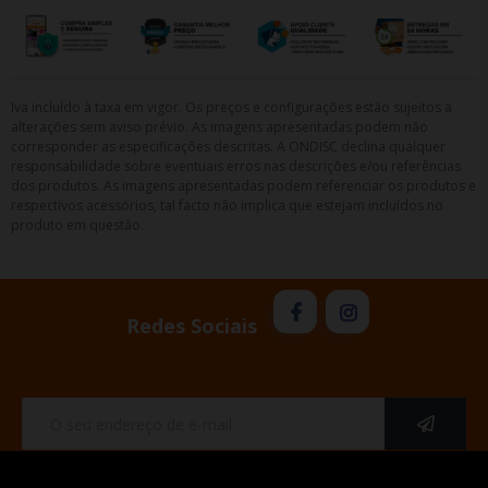
Iva incluído à taxa em vigor. Os preços e configurações estão sujeitos a
alterações sem aviso prévio. As imagens apresentadas podem não
corresponder as especificações descritas. A ONDISC declina qualquer
responsabilidade sobre eventuais erros nas descrições e/ou referências
dos produtos. As imagens apresentadas podem referenciar os produtos e
respectivos acessórios, tal facto não implica que estejam incluídos no
produto em questão.
Redes Sociais