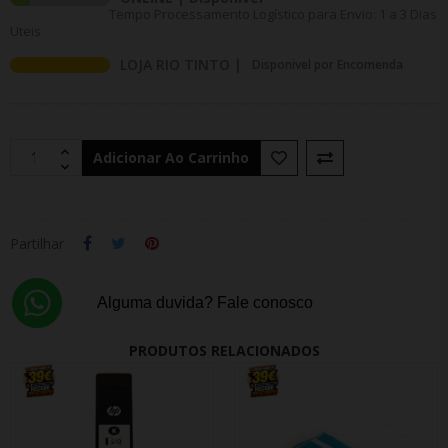
Tempo Processamento Logístico para Envio: 1 a 3 Dias
Uteis
LOJA RIO TINTO |
Disponivel por Encomenda
Adicionar Ao Carrinho
Partilhar
Alguma duvida? Fale conosco
PRODUTOS RELACIONADOS