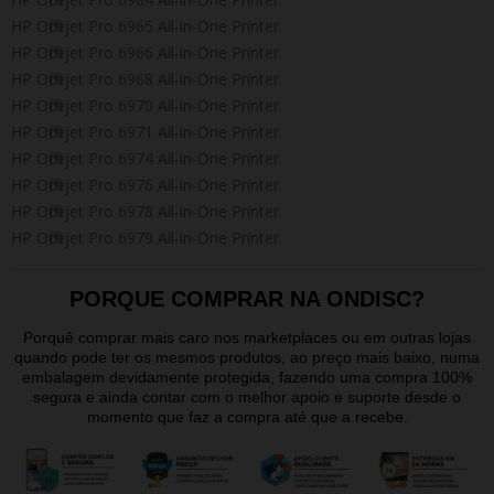
HP Officejet Pro 6965 All-in-One Printer
HP Officejet Pro 6966 All-in-One Printer
HP Officejet Pro 6968 All-in-One Printer
HP Officejet Pro 6970 All-in-One Printer
HP Officejet Pro 6971 All-in-One Printer
HP Officejet Pro 6974 All-in-One Printer
HP Officejet Pro 6976 All-in-One Printer
HP Officejet Pro 6978 All-in-One Printer
HP Officejet Pro 6979 All-in-One Printer
PORQUE COMPRAR NA ONDISC?
Porquê comprar mais caro nos marketplaces ou em outras lojas
quando pode ter os mesmos produtos, ao preço mais baixo, numa
embalagem devidamente protegida, fazendo uma compra 100%
segura e ainda contar com o melhor apoio e suporte desde o
momento que faz a compra até que a recebe.