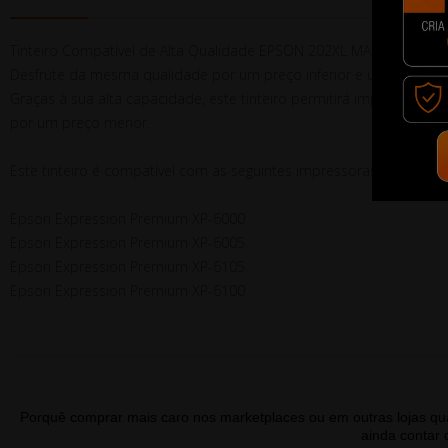
Tinteiro Compatível de Alta Qualidade EPSON 202XL MAGENTA
Desfrute da mesma qualidade por um preço inferior e um desem
Graças à sua alta capacidade, este tinteiro permitirá imprimir mai
por um preço menor.
Este tinteiro é compatível com as seguintes impressoras:
Epson Expression Premium XP-6000
Epson Expression Premium XP-6005
Epson Expression Premium XP-6105
Epson Expression Premium XP-6100
Porquê comprar mais caro nos marketplaces ou em outras lojas 
ainda contar