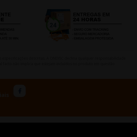
s especificações descritas. A ONDISC declina qualquer responsabilidade
l facto não implica que estejam incluídos no produto em questão.
iais