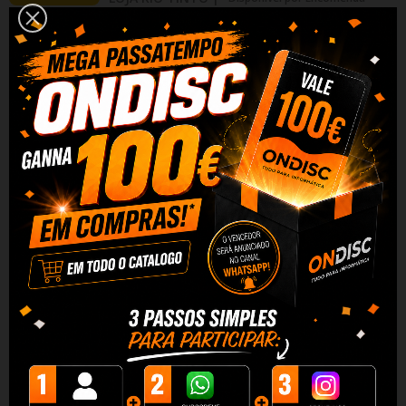
Adicionar Ao Carrinho
Partilhar
Alguma duvida? Fale conosco
DESCRIÇÃO
DADOS DO PRODUTO
REVIEWS