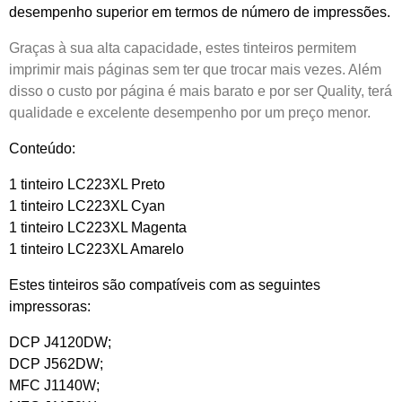
desempenho superior em termos de número de impressões.
Graças à sua alta capacidade, estes tinteiros permitem
imprimir mais páginas sem ter que troc
ar mais vezes
. Além
disso o custo por página é mais barato e por ser Quality, terá
qualidade e excelente desempenho por um preço menor.
Conteúdo:
1 tinteiro LC223XL Preto
1 tinteiro LC223XL Cyan
1 tinteiro LC223XL Magenta
1 tinteiro LC223XL Amarelo
Estes tinteiros são compatíveis com as seguintes
impressoras:
DCP J4120DW;
DCP J562DW;
MFC J1140W;