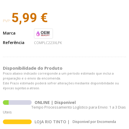
5,99 €
PVP:
Marca
Referência
COMPLC223XLPK
Disponibilidade do Produto
Prazo abaixo indicado corresponde a um período estimado que inclui a
preparação e o envio da encomenda.
Este Prazo estimado poderá sofrer alterações mediante disponibilidade ou
épocas sujeitas a atraso.
ONLINE | Disponivel
Tempo Processamento Logístico para Envio: 1 a 3 Dias
Uteis
LOJA RIO TINTO |
Disponivel por Encomenda