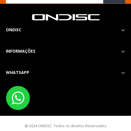
ONDISC

INFORMAÇÕES

WHATSAPP

@ 2024 ONDISC. Todos os direitos Reservados