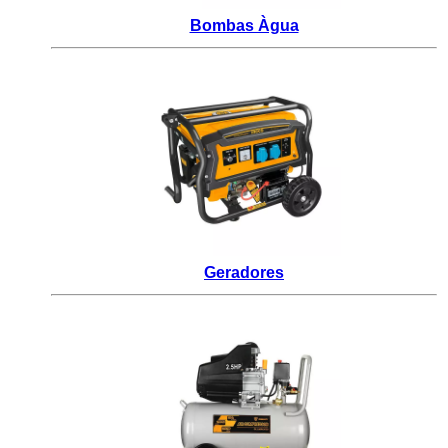
Bombas Àgua
Geradores