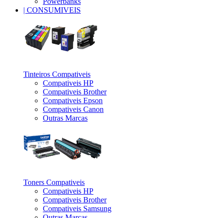
Powerbanks
| CONSUMIVEIS
_
Tinteiros Compativeis
Compativeis HP
Compativeis Brother
Compativeis Epson
Compativeis Canon
Outras Marcas
_
Toners Compativeis
Compativeis HP
Compativeis Brother
Compativeis Samsung
Outras Marcas