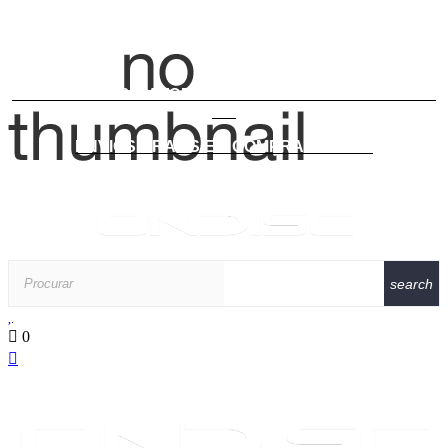
ENVIOS GRATIS EM TODAS AS COMPRAS SUPERIORES A
39€
ENVIOS GRATIS EM COMPRAS DE 39€
search
0