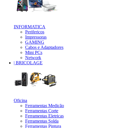
_
INFORMATICA
Perifericos
Impressoras
GAMING
Cabos e Adaptadores
Mini PCs
Network
| BRICOLAGE
_
Oficina
Ferramentas Medição
Ferramentas Corte
Ferramentas Eletricas
Ferramentas Solda
Ferramentas Pintura