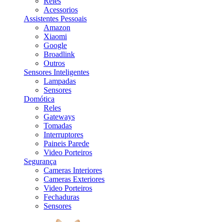
Reles
Acessorios
Assistentes Pessoais
Amazon
Xiaomi
Google
Broadlink
Outros
Sensores Inteligentes
Lampadas
Sensores
Domótica
Reles
Gateways
Tomadas
Interruptores
Paineis Parede
Video Porteiros
Segurança
Cameras Interiores
Cameras Exteriores
Video Porteiros
Fechaduras
Sensores