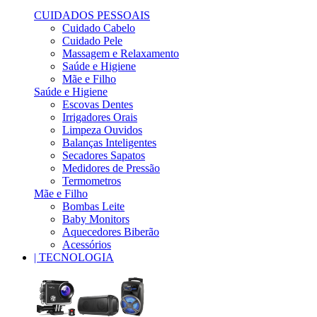
CUIDADOS PESSOAIS
Cuidado Cabelo
Cuidado Pele
Massagem e Relaxamento
Saúde e Higiene
Mãe e Filho
Saúde e Higiene
Escovas Dentes
Irrigadores Orais
Limpeza Ouvidos
Balanças Inteligentes
Secadores Sapatos
Medidores de Pressão
Termometros
Mãe e Filho
Bombas Leite
Baby Monitors
Aquecedores Biberão
Acessórios
| TECNOLOGIA