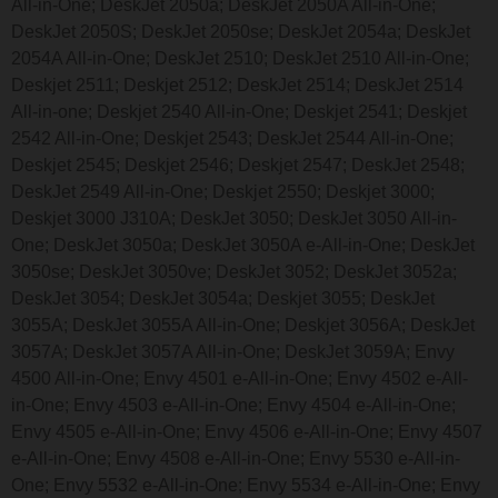
All-in-One; DeskJet 2050a; DeskJet 2050A All-in-One;
DeskJet 2050S; DeskJet 2050se; DeskJet 2054a; DeskJet
2054A All-in-One; DeskJet 2510; DeskJet 2510 All-in-One;
Deskjet 2511; Deskjet 2512; DeskJet 2514; DeskJet 2514
All-in-one; Deskjet 2540 All-in-One; Deskjet 2541; Deskjet
2542 All-in-One; Deskjet 2543; DeskJet 2544 All-in-One;
Deskjet 2545; Deskjet 2546; Deskjet 2547; DeskJet 2548;
DeskJet 2549 All-in-One; Deskjet 2550; Deskjet 3000;
Deskjet 3000 J310A; DeskJet 3050; DeskJet 3050 All-in-
One; DeskJet 3050a; DeskJet 3050A e-All-in-One; DeskJet
3050se; DeskJet 3050ve; DeskJet 3052; DeskJet 3052a;
DeskJet 3054; DeskJet 3054a; Deskjet 3055; DeskJet
3055A; DeskJet 3055A All-in-One; Deskjet 3056A; DeskJet
3057A; DeskJet 3057A All-in-One; DeskJet 3059A; Envy
4500 All-in-One; Envy 4501 e-All-in-One; Envy 4502 e-All-
in-One; Envy 4503 e-All-in-One; Envy 4504 e-All-in-One;
Envy 4505 e-All-in-One; Envy 4506 e-All-in-One; Envy 4507
e-All-in-One; Envy 4508 e-All-in-One; Envy 5530 e-All-in-
One; Envy 5532 e-All-in-One; Envy 5534 e-All-in-One; Envy