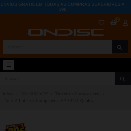
ENVIOS GRATIS EM TODAS AS COMPRAS SUPERIORES A
39€
0
search
Toggle
☰
navigation
search
Início
CONSUMIVEIS
Tinteiros Compativeis
Pack 2 Tinteiros Compatíveis HP 301XL Quality