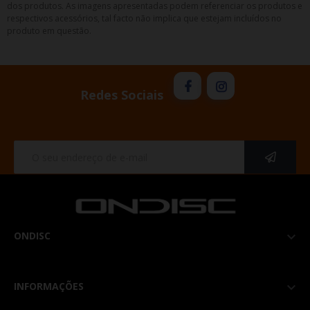
dos produtos. As imagens apresentadas podem referenciar os produtos e
respectivos acessórios, tal facto não implica que estejam incluídos no
produto em questão.
Redes Sociais
ONDISC

INFORMAÇÕES
