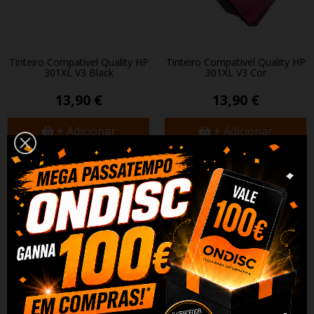
Tinteiro Compativel Quality HP
Tinteiro Compativel Quality HP
301XL V3 Black
301XL V3 Cor
13,90 €
13,90 €
+ Adicionar
+ Adicionar
DESCRIÇÃO
DADOS DO PRODUTO
REVIEWS
Pack de 2 Tinteiros Compativeis HP
301XL