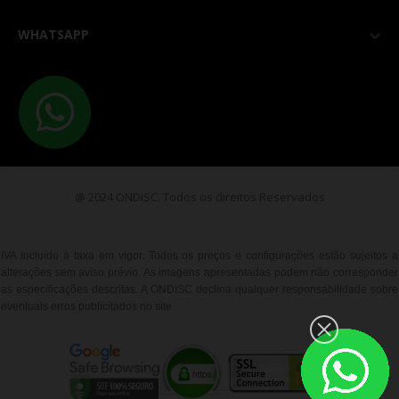
WHATSAPP

@ 2024 ONDISC. Todos os direitos Reservados
IVA incluído à taxa em vigor. Todos os preços e configurações estão sujeitos a
alterações sem aviso prévio. As imagens apresentadas podem não corresponder
as especificações descritas. A ONDISC declina qualquer responsabilidade sobre
eventuais erros publicitados no site