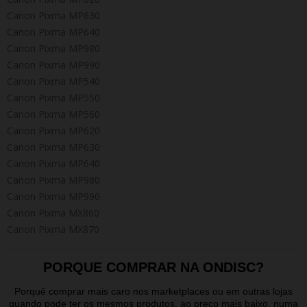
Canon Pixma MP630
Canon Pixma MP640
Canon Pixma MP980
Canon Pixma MP990
Canon Pixma MP540
Canon Pixma MP550
Canon Pixma MP560
Canon Pixma MP620
Canon Pixma MP630
Canon Pixma MP640
Canon Pixma MP980
Canon Pixma MP990
Canon Pixma MX860
Canon Pixma MX870
PORQUE COMPRAR NA ONDISC?
Porquê comprar mais caro nos marketplaces ou em outras lojas
quando pode ter os mesmos produtos, ao preço mais baixo, numa