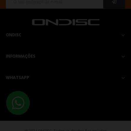
ONDISC

INFORMAÇÕES

WHATSAPP

@ 2024 ONDISC. Todos os direitos Reservados