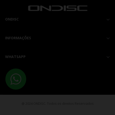
ONDISC

INFORMAÇÕES

WHATSAPP

@ 2024 ONDISC. Todos os direitos Reservados