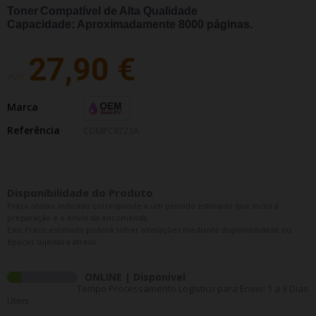
Toner
Compatível de Alta Qualidade
Capacidade: Aproximadamente 8000
páginas.
27,90 €
PVP:
Marca
Referência
COMPC9723A
Disponibilidade do Produto
Prazo abaixo indicado corresponde a um período estimado que inclui a
preparação e o envio da encomenda.
Este Prazo estimado poderá sofrer alterações mediante disponibilidade ou
épocas sujeitas a atraso.
ONLINE | Disponivel
Tempo Processamento Logístico para Envio: 1 a 3 Dias
Uteis