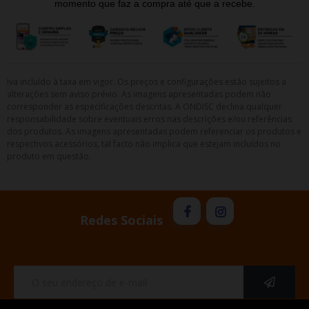
momento que faz a compra até que a recebe.
Iva incluído à taxa em vigor. Os preços e configurações estão sujeitos a
alterações sem aviso prévio. As imagens apresentadas podem não
corresponder as especificações descritas. A ONDISC declina qualquer
responsabilidade sobre eventuais erros nas descrições e/ou referências
dos produtos. As imagens apresentadas podem referenciar os produtos e
respectivos acessórios, tal facto não implica que estejam incluídos no
produto em questão.
Redes Sociais