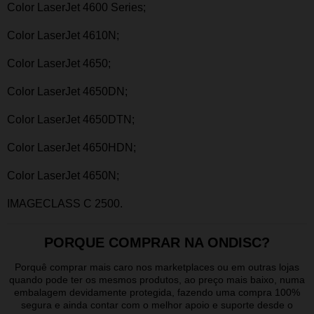
Color LaserJet 4600 Series;
Color LaserJet 4610N;
Color LaserJet 4650;
Color LaserJet 4650DN;
Color LaserJet 4650DTN;
Color LaserJet 4650HDN;
Color LaserJet 4650N;
IMAGECLASS C 2500.
PORQUE COMPRAR NA ONDISC?
Porquê comprar mais caro nos marketplaces ou em outras lojas
quando pode ter os mesmos produtos, ao preço mais baixo, numa
embalagem devidamente protegida, fazendo uma compra 100%
segura e ainda contar com o melhor apoio e suporte desde o