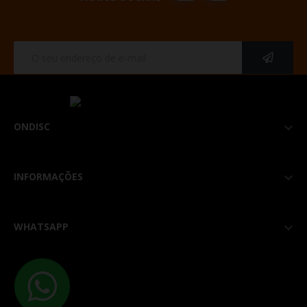
ONDISC

INFORMAÇÕES

WHATSAPP
