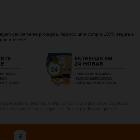
alagem devidamente protegida, fazendo uma compra 100% segura e
que a recebe.
s especificações descritas. A ONDISC declina qualquer responsabilidade
l facto não implica que estejam incluídos no produto em questão.