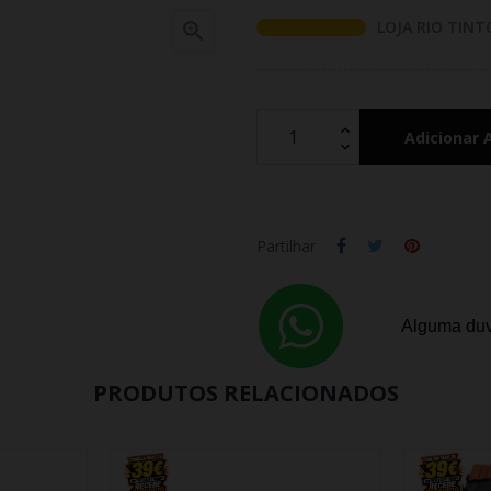
LOJA RIO TINT

Adicionar 
Partilhar
Alguma duv
PRODUTOS RELACIONADOS