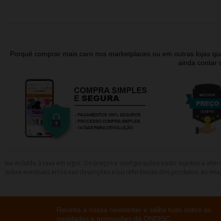
Porquê comprar mais caro nos marketplaces ou em outras lojas 
ainda contar
Iva incluído à taxa em vigor. Os preços e configurações estão sujeitos a a
sobre eventuais erros nas descrições e/ou referências dos produtos. As ima
Receba a nossa newsletter e saiba tudo sobre as
novidades e promoções da ONDISC