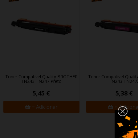
Toner Compativel Quality BROTHER
Toner Compativel Quali
TN243 TN247 Preto
TN243 TN247..
5,45 €
5,38 €
+ Adicionar
+ Adicion