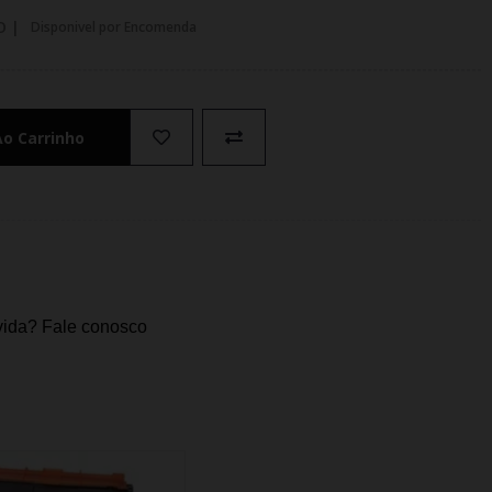
O |
Disponivel por Encomenda
Ao Carrinho
ida? Fale conosco