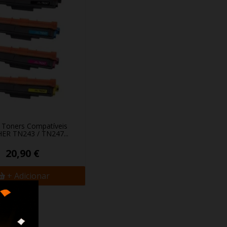
 Toners Compatíveis
R TN243 / TN247...
20,90 €
+ Adicionar