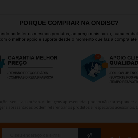
PORQUE COMPRAR NA ONDISC?
quando pode ter os mesmos produtos, ao preço mais baixo, numa emb
 com o melhor apoio e suporte desde o momento que faz a compra até 
lterações sem aviso prévio. As imagens apresentadas podem não corresponder a
gens apresentadas podem referenciar os produtos e respectivos acessórios, ta