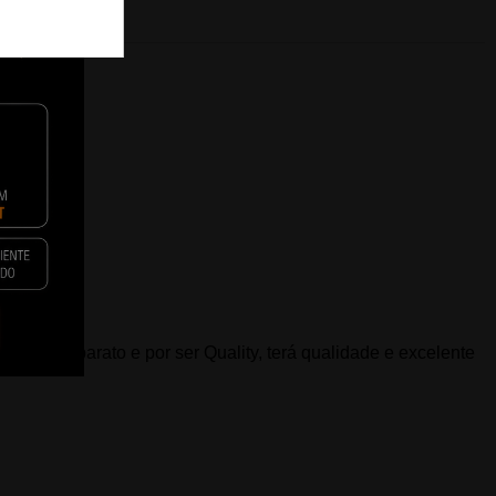
na é mais barato e por ser Quality, terá qualidade e excelente