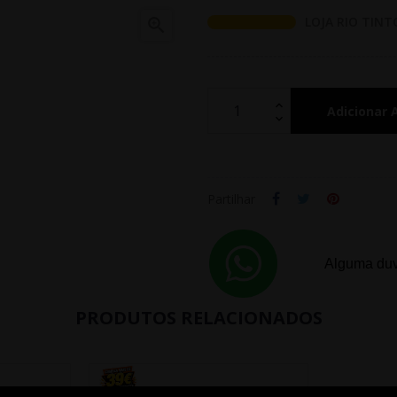
LOJA RIO TINT

Adicionar 
Partilhar
Alguma duv
PRODUTOS RELACIONADOS