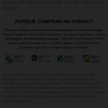
2270DW; MFC 7360; MFC 7360N; MFC 7460; MFC 7460DN; MFC
7860DW.
PORQUE COMPRAR NA ONDISC?
Porquê comprar mais caro nos marketplaces ou em outras lojas
quando pode ter os mesmos produtos, ao preço mais baixo, numa
embalagem devidamente protegida, fazendo uma compra 100%
segura e ainda contar com o melhor apoio e suporte desde o
momento que faz a compra até que a recebe.
Iva incluído à taxa em vigor. Os preços e configurações estão sujeitos a
alterações sem aviso prévio. As imagens apresentadas podem não
corresponder as especificações descritas. A ONDISC declina qualquer
responsabilidade sobre eventuais erros nas descrições e/ou referências
dos produtos. As imagens apresentadas podem referenciar os produtos e
respectivos acessórios, tal facto não implica que estejam incluídos no
produto em questão.