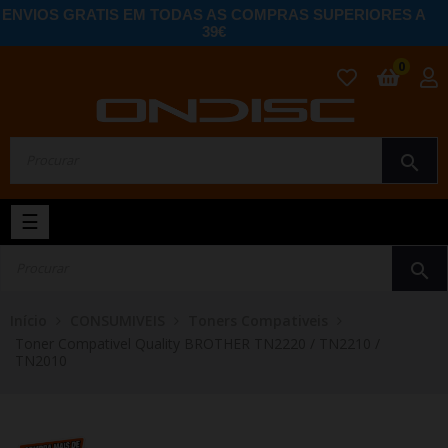
ENVIOS GRATIS EM TODAS AS COMPRAS SUPERIORES A
39€
0
search
Toggle
☰
navigation
search
Início
CONSUMIVEIS
Toners Compativeis
Toner Compativel Quality BROTHER TN2220 / TN2210 /
TN2010