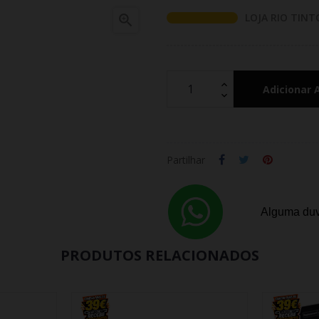
LOJA RIO TINT

Adicionar 
Partilhar
Alguma duv
PRODUTOS RELACIONADOS