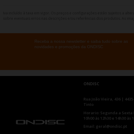
Iva incluído à taxa em vigor. Os preços e configurações estão sujeitos a a
sobre eventuais erros nas descrições e/ou referências dos produtos. As ima
Receba a nossa newsletter e saiba tudo sobre as
novidades e promoções da ONDISC
ONDISC
Rua João Vieira, 436 | 4435
Tinto
Horario: Segunda a Sexta 
10h00 às 12h30 e 14h30 às 
Email: geral@ondisc.pt