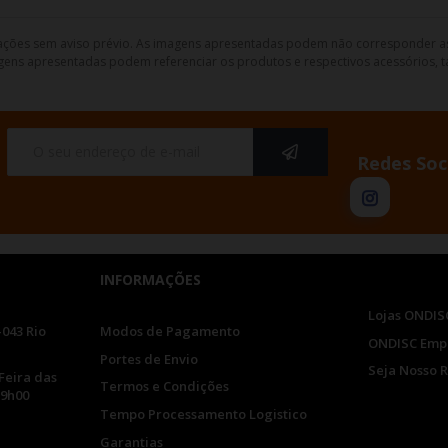
lterações sem aviso prévio. As imagens apresentadas podem não corresponder a
gens apresentadas podem referenciar os produtos e respectivos acessórios, ta
Redes Soc
INFORMAÇÕES
Lojas ONDIS
-043 Rio
Modos de Pagamento
ONDISC Emp
Portes de Envio
Seja Nosso 
Feira das
Termos e Condições
19h00
Tempo Processamento Logistico
Garantias