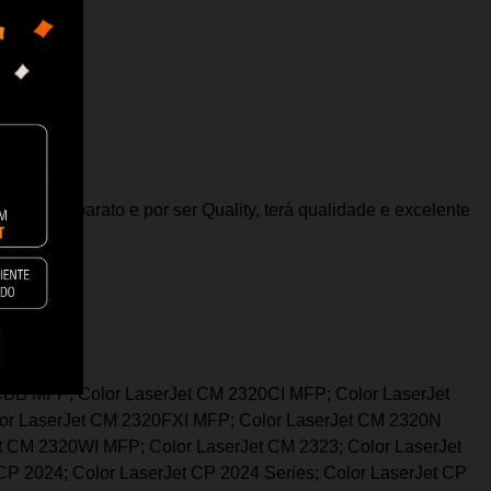
na é mais barato e por ser Quality, terá qualidade e excelente
CBB MFP; Color LaserJet CM 2320CI MFP; Color LaserJet
or LaserJet CM 2320FXI MFP; Color LaserJet CM 2320N
CM 2320WI MFP; Color LaserJet CM 2323; Color LaserJet
CP 2024; Color LaserJet CP 2024 Series; Color LaserJet CP