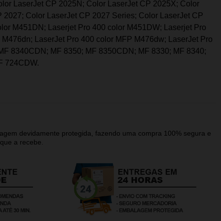
lor LaserJet CP 2025N; Color LaserJet CP 2025X; Color
 2027; Color LaserJet CP 2027 Series; Color LaserJet CP
olor M451DN; Laserjet Pro 400 color M451DW; Laserjet Pro
 M476dn; LaserJet Pro 400 color MFP M476dw; LaserJet Pro
MF 8340CDN; MF 8350; MF 8350CDN; MF 8330; MF 8340;
F 724CDW.
alagem devidamente protegida, fazendo uma compra 100% segura e
que a recebe.