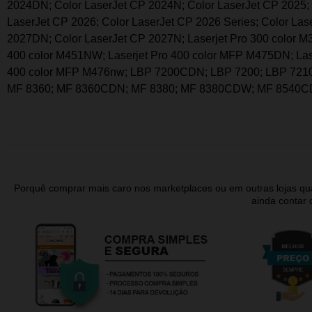
2024DN; Color LaserJet CP 2024N; Color LaserJet CP 2025; 
LaserJet CP 2026; Color LaserJet CP 2026 Series; Color Las
2027DN; Color LaserJet CP 2027N; Laserjet Pro 300 color M
400 color M451NW; Laserjet Pro 400 color MFP M475DN; Las
400 color MFP M476nw; LBP 7200CDN; LBP 7200; LBP 72
MF 8360; MF 8360CDN; MF 8380; MF 8380CDW; MF 8540
Porquê comprar mais caro nos marketplaces ou em outras lojas 
ainda contar