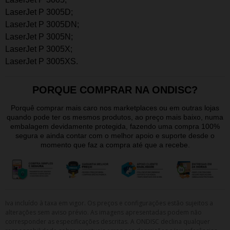
LaserJet P 3005D;
LaserJet P 3005DN;
LaserJet P 3005N;
LaserJet P 3005X;
LaserJet P 3005XS.
PORQUE COMPRAR NA ONDISC?
Porquê comprar mais caro nos marketplaces ou em outras lojas
quando pode ter os mesmos produtos, ao preço mais baixo, numa
embalagem devidamente protegida, fazendo uma compra 100%
segura e ainda contar com o melhor apoio e suporte desde o
momento que faz a compra até que a recebe.
Iva incluído à taxa em vigor. Os preços e configurações estão sujeitos a
alterações sem aviso prévio. As imagens apresentadas podem não
corresponder as especificações descritas. A ONDISC declina qualquer