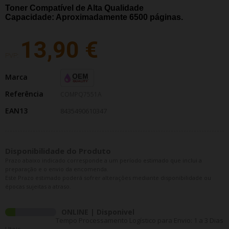
Toner Compatível de Alta Qualidade
Capacidade: Aproximadamente 6500 páginas.
13,90 €
PVP:
Marca
Referência
COMPQ7551A
EAN13
8435490610347
Disponibilidade do Produto
Prazo abaixo indicado corresponde a um período estimado que inclui a
preparação e o envio da encomenda.
Este Prazo estimado poderá sofrer alterações mediante disponibilidade ou
épocas sujeitas a atraso.
ONLINE | Disponivel
Tempo Processamento Logístico para Envio: 1 a 3 Dias