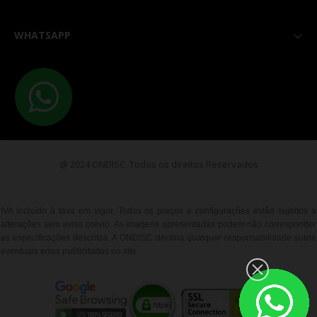
WHATSAPP

@ 2024 ONDISC. Todos os direitos Reservados
IVA incluído à taxa em vigor. Todos os preços e configurações estão sujeitos a
alterações sem aviso prévio. As imagens apresentadas podem não corresponder
as especificações descritas. A ONDISC declina qualquer responsabilidade sobre
eventuais erros publicitados no site