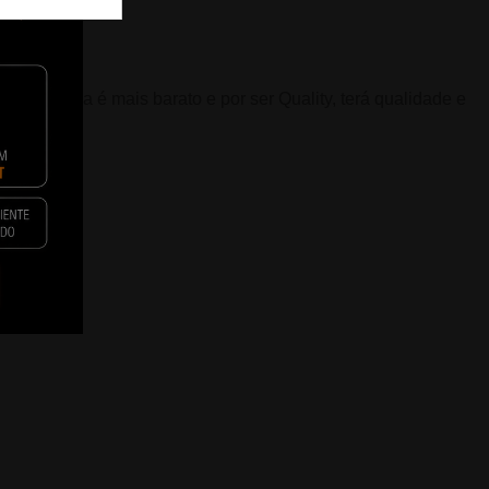
o por página é mais barato e por ser Quality, terá qualidade e