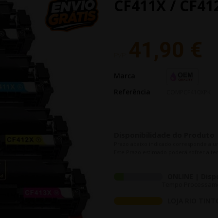
CF411X / CF41
41,90 €
PVP:
Marca
Referência
COMPCF410XPK
Disponibilidade do Produto
Prazo abaixo indicado corresponde a u
Este Prazo estimado poderá sofrer alter
ONLINE | Disp
Tempo Processament
LOJA RIO TINT