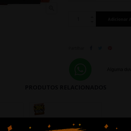

Adicionar 
Partilhar
Alguma duv
PRODUTOS RELACIONADOS