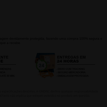
alagem devidamente protegida, fazendo uma compra 100% segura e
que a recebe.
s especificações descritas. A ONDISC declina qualquer responsabilidade
l facto não implica que estejam incluídos no produto em questão.