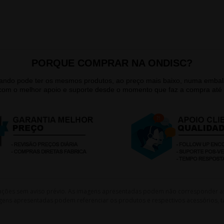
PORQUE COMPRAR NA ONDISC?
quando pode ter os mesmos produtos, ao preço mais baixo, numa emb
 com o melhor apoio e suporte desde o momento que faz a compra até 
lterações sem aviso prévio. As imagens apresentadas podem não corresponder a
gens apresentadas podem referenciar os produtos e respectivos acessórios, ta