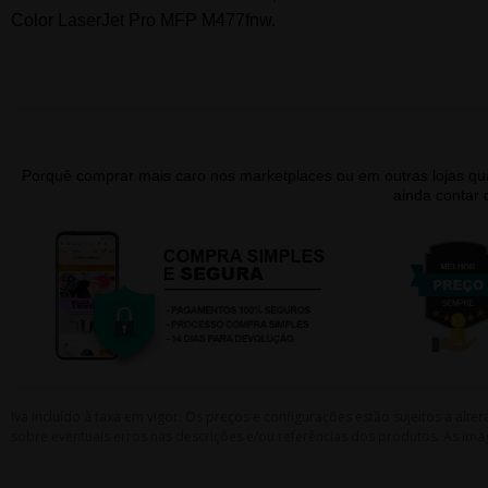
Color LaserJet Pro MFP M477fnw.
Porquê comprar mais caro nos marketplaces ou em outras lojas 
ainda contar
Iva incluído à taxa em vigor. Os preços e configurações estão sujeitos a a
sobre eventuais erros nas descrições e/ou referências dos produtos. As ima