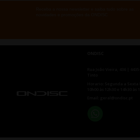
Receba a nossa newsletter e saiba tudo sobre as
novidades e promoções da ONDISC
ONDISC
Rua João Vieira, 436 | 4435
Tinto
Horario: Segunda a Sexta 
10h00 às 12h30 e 14h30 às 
Email: geral@ondisc.pt