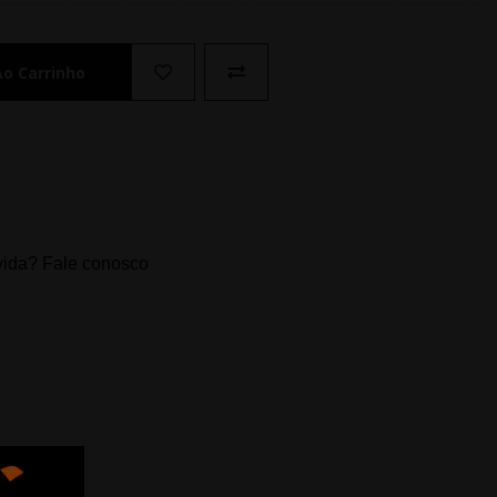
Ao Carrinho
ida? Fale conosco