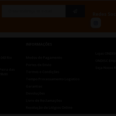
Redes Soc
INFORMAÇÕES
Lojas ONDIS
-043 Rio
Modos de Pagamento
ONDISC Emp
Portes de Envio
Seja Nosso 
Feira das
Termos e Condições
19h00
Tempo Processamento Logistico
Garantias
Devoluções
Livro de Reclamações
Resolução de Litígios Online