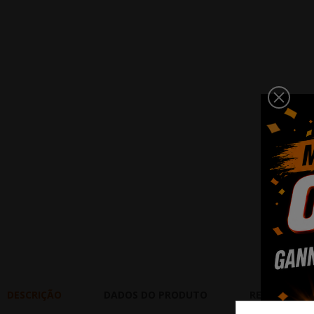
DESCRIÇÃO
DADOS DO PRODUTO
REVIEWS