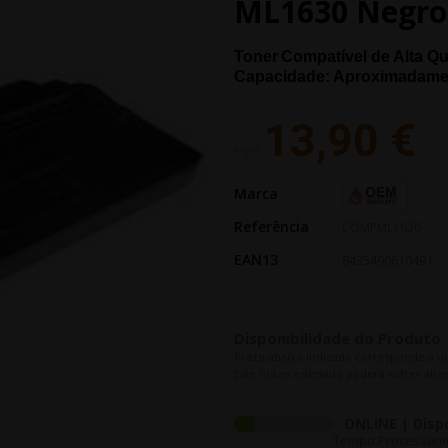
ML1630 Negro
Toner
Compatível de Alta Q
Capacidade: Aproximadame
13,90 €
PVP:
Marca
Referência
COMPML1630
EAN13
8435490610491
Disponibilidade do Produto
Prazo abaixo indicado corresponde a u
Este Prazo estimado poderá sofrer alter
ONLINE | Disp
Tempo Processament