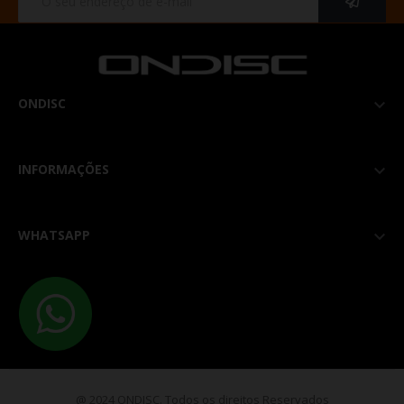
ONDISC

INFORMAÇÕES

WHATSAPP

@ 2024 ONDISC. Todos os direitos Reservados