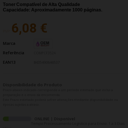
Toner
Compatível de Alta Qualidade
Capacidade: Aproximadamente 1000
páginas.
6,08 €
PVP:
Marca
Referência
COMPCF352A
EAN13
8435490646537
Disponibilidade do Produto
Prazo abaixo indicado corresponde a um período estimado que inclui a
preparação e o envio da encomenda.
Este Prazo estimado poderá sofrer alterações mediante disponibilidade ou
épocas sujeitas a atraso.
ONLINE | Disponivel
Tempo Processamento Logístico para Envio: 1 a 3 Dias