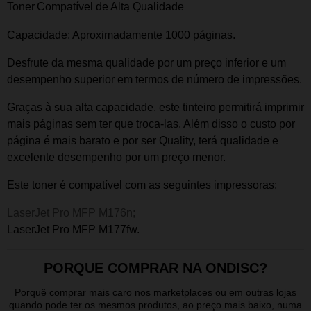
Toner
Compatível de Alta Qualidade
Capacidade: Aproximadamente 1000
páginas.
Desfrute da mesma qualidade por um preço inferior e um
desempenho superior em termos de número de impressões.
Graças à sua alta capacidade, este tinteiro permitirá imprimir
mais páginas sem ter que troca-las. Além disso o custo por
página é mais barato e por ser Quality, terá qualidade e
excelente desempenho por um preço menor.
Este t
oner
é compatível com as seguintes impressoras:
LaserJet Pro MFP M176n;
LaserJet Pro MFP M177fw.
PORQUE COMPRAR NA ONDISC?
Porquê comprar mais caro nos marketplaces ou em outras lojas
quando pode ter os mesmos produtos, ao preço mais baixo, numa