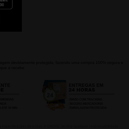
alagem devidamente protegida, fazendo uma compra 100% segura e
que a recebe.
s especificações descritas. A ONDISC declina qualquer responsabilidade