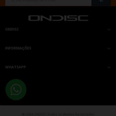
ONDISC

INFORMAÇÕES

WHATSAPP

@ 2024 ONDISC. Todos os direitos Reservados