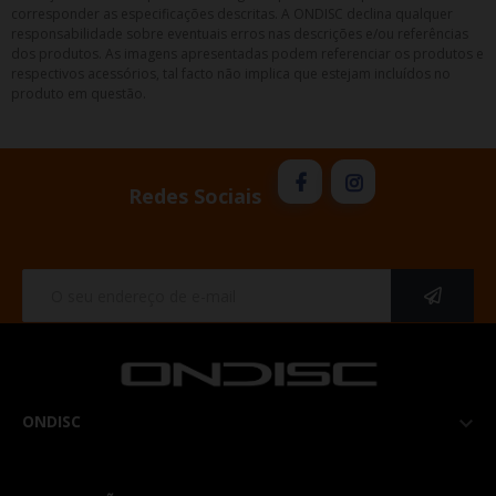
corresponder as especificações descritas. A ONDISC declina qualquer
responsabilidade sobre eventuais erros nas descrições e/ou referências
dos produtos. As imagens apresentadas podem referenciar os produtos e
respectivos acessórios, tal facto não implica que estejam incluídos no
produto em questão.
Redes Sociais
ONDISC
