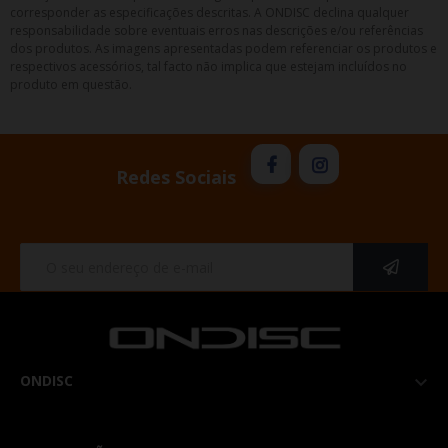
corresponder as especificações descritas. A ONDISC declina qualquer
responsabilidade sobre eventuais erros nas descrições e/ou referências
dos produtos. As imagens apresentadas podem referenciar os produtos e
respectivos acessórios, tal facto não implica que estejam incluídos no
produto em questão.
Redes Sociais
ONDISC
