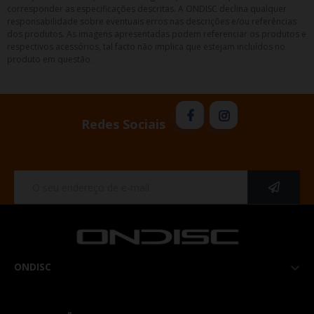
corresponder as especificações descritas. A ONDISC declina qualquer
responsabilidade sobre eventuais erros nas descrições e/ou referências
dos produtos. As imagens apresentadas podem referenciar os produtos e
respectivos acessórios, tal facto não implica que estejam incluídos no
produto em questão.
Redes Sociais
ONDISC
