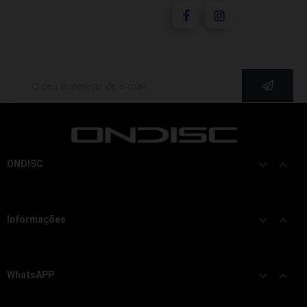
Redes Sociais


ONDISC


Informações


WhatsAPP