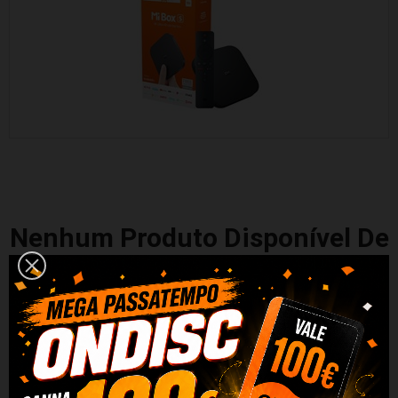
Nenhum Produto Disponível De
Momento
Fique atento! Mais produtos serão mostrados aqui à medida que
forem sendo adicionados.