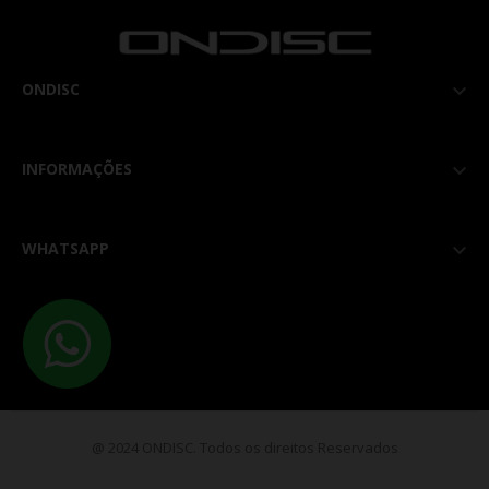
ONDISC

INFORMAÇÕES

WHATSAPP

@ 2024 ONDISC. Todos os direitos Reservados