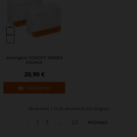
Interruptor SONOFF MINIR4
Extreme
20,90 €
+ Adicionar
Mostrando 1-15 de um total de 322 artigo(s)
1
2
3
22
…
PRÓXIMO