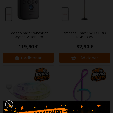
Teclado para SwitchBot
Lampada Chão SWITCHBOT
Keypad Vision Pro
RGBICWW
119,90 €
82,90 €
+ Adicionar
+ Adicionar