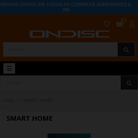
ENVIOS GRATIS EM TODAS AS COMPRAS SUPERIORES A
39€
0
search
Toggle
☰
navigation
search
Início
SMART HOME
SMART HOME