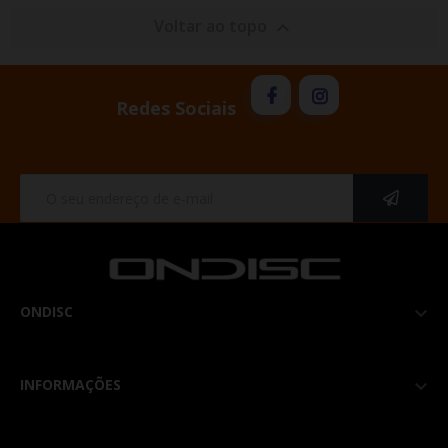
Voltar ao topo

Redes Sociais
ONDISC

INFORMAÇÕES
