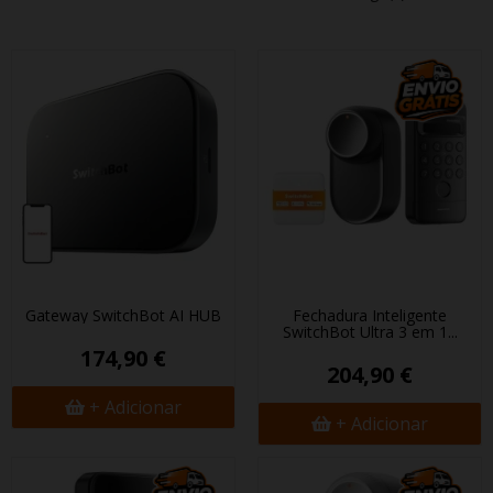
Gateway SwitchBot AI HUB
Fechadura Inteligente
SwitchBot Ultra 3 em 1...
174,90 €
204,90 €
+ Adicionar
+ Adicionar