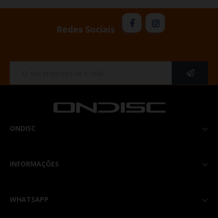
Redes Sociais
ONDISC

INFORMAÇÕES

WHATSAPP
