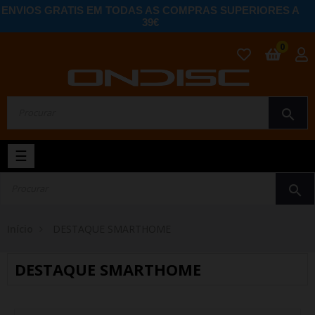
ENVIOS GRATIS EM TODAS AS COMPRAS SUPERIORES A
39€
0
search
Toggle
☰
navigation
search
Início
DESTAQUE SMARTHOME
DESTAQUE SMARTHOME