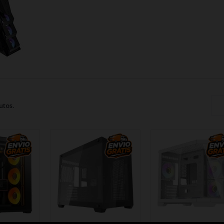
utos.