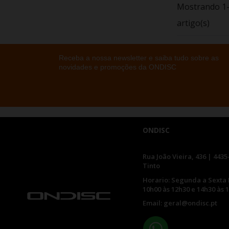
Mostrando 1-
artigo(s)
Receba a nossa newsletter e saiba tudo sobre as
novidades e promoções da ONDISC
ONDISC
Rua João Vieira, 436 | 4435
Tinto
Horario: Segunda a Sexta 
10h00 às 12h30 e 14h30 às 
Email: geral@ondisc.pt