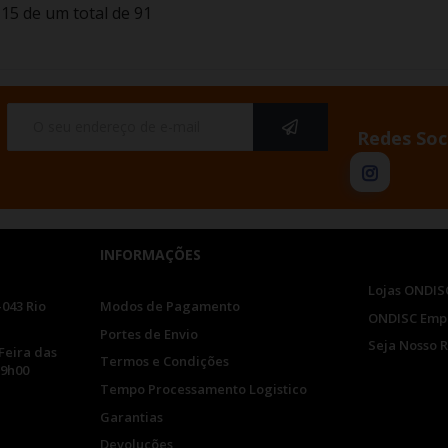
15 de um total de 91
Redes Soc
INFORMAÇÕES
Lojas ONDIS
-043 Rio
Modos de Pagamento
ONDISC Emp
Portes de Envio
Seja Nosso 
Feira das
Termos e Condições
19h00
Tempo Processamento Logistico
Garantias
Devoluções