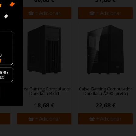
+ Adicionar
+ Adicionar
r
Caixa Gaming Computador
Caixa Gaming Computador
Darkflash B351
Darkflash A290 (preto)
18,68 €
22,68 €
+ Adicionar
+ Adicionar