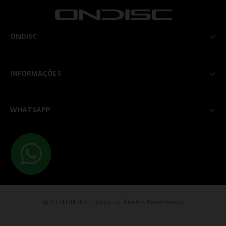
ONDISC

INFORMAÇÕES

WHATSAPP

@ 2024 ONDISC. Todos os direitos Reservados