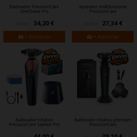
Barbeador PrecisionCare
Aparador multifuncional
OneShave Pro
PrecisionCare
34,20 €
27,34 €
34,90 €
27,90 €
+ Adicionar
+ Adicionar
Barbeador rotativo
Barbeador rotativo premium
PrecisionCare Saphire Pro
PrecisionCare
44,00 €
39,10 €
44,90 €
39,90 €