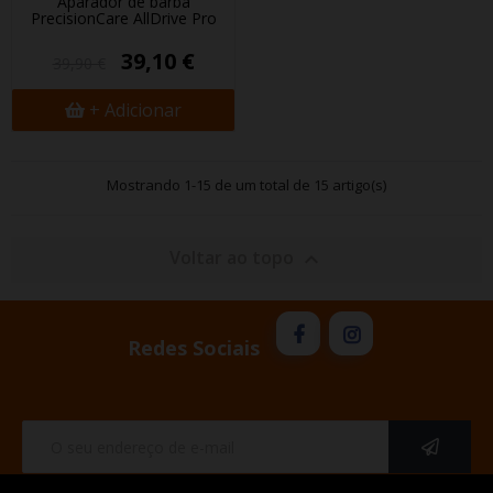
Aparador de barba
PrecisionCare AllDrive Pro
39,10 €
39,90 €
+ Adicionar
Mostrando 1-15 de um total de 15 artigo(s)
Voltar ao topo

Redes Sociais