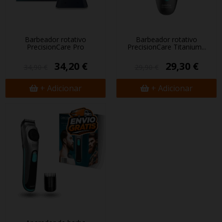
Barbeador rotativo
Barbeador rotativo
PrecisionCare Pro
PrecisionCare Titanium...
34,20 €
29,30 €
34,90 €
29,90 €
+ Adicionar
+ Adicionar