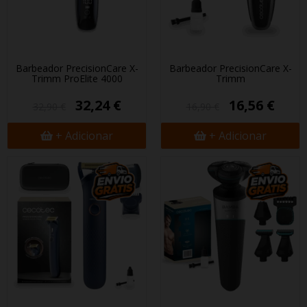
Barbeador PrecisionCare X-
Barbeador PrecisionCare X-
Trimm ProElite 4000
Trimm
32,24 €
16,56 €
32,90 €
16,90 €
+ Adicionar
+ Adicionar