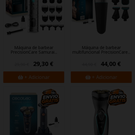
Máquina de barbear
Máquina de barbear
PrecisionCare Samurai...
multifuncional PrecisionCare...
29,30 €
44,00 €
29,90 €
44,90 €
+ Adicionar
+ Adicionar