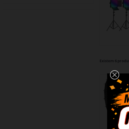
Existem 6 produ