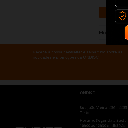
+ Adi
Mostrando 1-6
Receba a nossa newsletter e saiba tudo sobre as
novidades e promoções da ONDISC
ONDISC
Rua João Vieira, 436 | 4435
Tinto
Horario: Segunda a Sexta 
10h00 às 12h30 e 14h30 às 