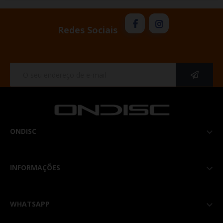
Redes Sociais
ONDISC

INFORMAÇÕES

WHATSAPP
