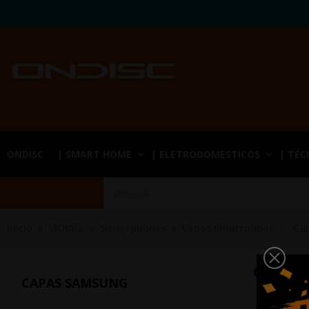
ONDISC
| SMART HOME
| ELETRODOMESTICOS
| TE
Início
MOBILE
Smartphones
Capas Smartphone
Ca
CAPAS
CAPAS SAMSUNG