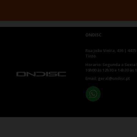
ONDISC
Rua João Vieira, 436 | 4435
Tinto
Horario: Segunda a Sexta 
10h00 às 12h30 e 14h30 às 
Email: geral@ondisc.pt