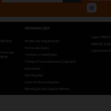
INFORMAÇÕES
Lojas ONDIS
-043 Rio
Modos de Pagamento
ONDISC Emp
Portes de Envio
Seja Nosso 
Feira das
Termos e Condições
19h00
Tempo Processamento Logistico
Garantias
Devoluções
Livro de Reclamações
Resolução de Litígios Online