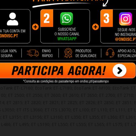
641 / T6731 (C13T03R140 / C13T00S14A10 / C13T00P140 / C13T00Q140
ET L805; EcoTank ET L810; EcoTank ET L850; EcoTank ET-14000; Eco
Tank ET-2610; EcoTank ET-2650; EcoTank ET-2700; EcoTank ET-2710
coTank ET-2726; EcoTank ET-2750; EcoTank ET-2751; EcoTank ET-27
-2821; EcoTank ET-2825; EcoTank ET-2826; EcoTank ET-2850; EcoTa
ank ET-4550; EcoTank ET-4700; EcoTank ET-4750; EcoTank ET-4800;
coTank ET-L120; EcoTank ET-L130; EcoTank ET-L1300; EcoTank ET-L
 ET-L310; EcoTank ET-L3110; EcoTank ET-L3111; EcoTank ET-L3150
-L361; EcoTank ET-L362; EcoTank ET-L365; EcoTank ET-L375; EcoTa
ank ET-L405; EcoTank ET-L455; EcoTank ET-L475; EcoTank ET-L485;
coTank ET-L7160; EcoTank ET-L7180; EcoTank ET-M100; EcoTank ET
00; ET 2500; ET 2550; ET 2600; ET 2610; ET 2650; ET 2700; ET 2710; 
14; ET 2815; ET 2820; ET 2821; ET 2825; ET 2826; ET 2850; ET 2851; 
S L3050; ET ITS L3060; ET ITS L3070; ET L100; ET L110; ET L111; ET 
 ET L3151; ET L3156; ET L3160; ET L350; ET L355; ET L360; ET L361;
T L486; ET L495; ET L5190; ET L550; ET L555; ET L565; ET L575; ET 