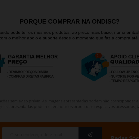
PORQUE COMPRAR NA ONDISC?
quando pode ter os mesmos produtos, ao preço mais baixo, numa emb
 com o melhor apoio e suporte desde o momento que faz a compra até 
lterações sem aviso prévio. As imagens apresentadas podem não corresponder a
gens apresentadas podem referenciar os produtos e respectivos acessórios, ta
Redes Soc