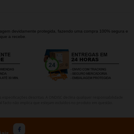
alagem devidamente protegida, fazendo uma compra 100% segura e
que a recebe.
s especificações descritas. A ONDISC declina qualquer responsabilidade
l facto não implica que estejam incluídos no produto em questão.
iais