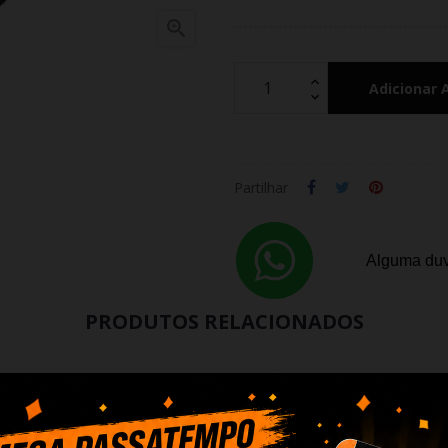

Adicionar 
Partilhar
Alguma duv
PRODUTOS RELACIONADOS