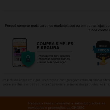
Porquê comprar mais caro nos marketplaces ou em outras lojas 
ainda contar
Iva incluído à taxa em vigor. Os preços e configurações estão sujeitos a a
sobre eventuais erros nas descrições e/ou referências dos produtos. As ima
Receba a nossa newsletter e saiba tudo sobre as
novidades e promoções da ONDISC