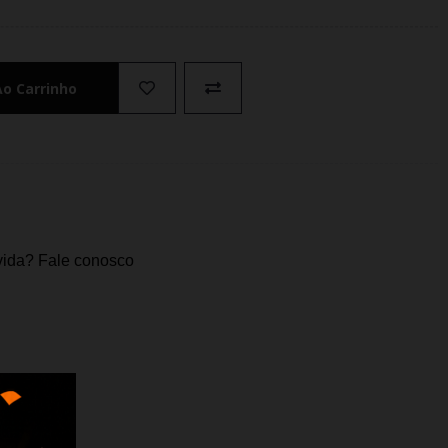
Ao Carrinho
ida? Fale conosco