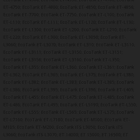
ET-4750; EcoTank ET-4800; EcoTank ET-4850; EcoTank ET-4856;
EcoTank ET-7700; EcoTank ET-7750; EcoTank ET-L100; EcoTank
ET-L110; EcoTank ET-L111; EcoTank ET-L120; EcoTank ET-L130;
EcoTank ET-L1300; EcoTank ET-L200; EcoTank ET-L210; EcoTank
ET-L220; EcoTank ET-L300; EcoTank ET-L3050; EcoTank ET-
L3060; EcoTank ET-L3070; EcoTank ET-L310; EcoTank ET-L3110;
EcoTank ET-L3111; EcoTank ET-L3150; EcoTank ET-L3151;
EcoTank ET-L3156; EcoTank ET-L3160; EcoTank ET-L350;
EcoTank ET-L355; EcoTank ET-L360; EcoTank ET-L361; EcoTank
ET-L362; EcoTank ET-L365; EcoTank ET-L375; EcoTank ET-L380;
EcoTank ET-L382; EcoTank ET-L383; EcoTank ET-L385; EcoTank
ET-L386; EcoTank ET-L395; EcoTank ET-L396; EcoTank ET-L405;
EcoTank ET-L455; EcoTank ET-L475; EcoTank ET-L485; EcoTank
ET-L486; EcoTank ET-L495; EcoTank ET-L5190; EcoTank ET-L550;
EcoTank ET-L555; EcoTank ET-L565; EcoTank ET-L575; EcoTank
ET-L7160; EcoTank ET-L7180; EcoTank ET-M100; EcoTank ET-
M105; EcoTank ET-M200; EcoTank ITS L3050; EcoTank ITS
L3060; EcoTank ITS L3070; ET 14000; ET 15000; ET 16500; ET