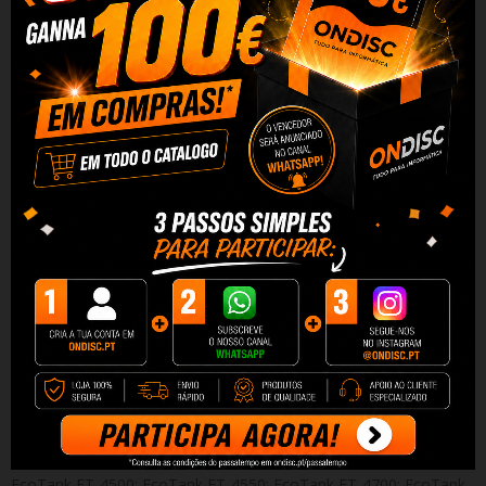
Frasco de tinta genérica Epson 102 / 103 / 104 / 105 / 107 /
T6641 / T6731 (C13T03R140 / C13T00S14A10 / C13T00P140 /
C13T00Q140 / C13T09B140 / C13T664140 / C13T67314A ) de
alta qualidade.
Compatibilidades: EcoTank ET L1800; EcoTank ET L800; EcoTank
ET L805; EcoTank ET L810; EcoTank ET L850; EcoTank ET-14000;
EcoTank ET-15000; EcoTank ET-16500; EcoTank ET-1810;
EcoTank ET-18100; EcoTank ET-2500; EcoTank ET-2550; EcoTank
ET-2600; EcoTank ET-2610; EcoTank ET-2650; EcoTank ET-2700;
EcoTank ET-2710; EcoTank ET-2711; EcoTank ET-2712; EcoTank
ET-2713; EcoTank ET-2714; EcoTank ET-2715; EcoTank ET-2720;
EcoTank ET-2721; EcoTank ET-2726; EcoTank ET-2750; EcoTank
ET-2751; EcoTank ET-2756; EcoTank ET-2810; EcoTank ET-2811;
EcoTank ET-2812; EcoTank ET-2814; EcoTank ET-2815; EcoTank
ET-2820; EcoTank ET-2821; EcoTank ET-2825; EcoTank ET-2826;
EcoTank ET-2850; EcoTank ET-2851; EcoTank ET-2856; EcoTank
ET-3600; EcoTank ET-3700; EcoTank ET-3750; EcoTank ET-3850;
EcoTank ET-4500; EcoTank ET-4550; EcoTank ET-4700; EcoTank