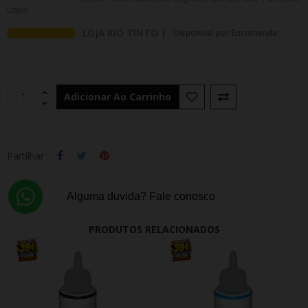
Uteis
LOJA RIO TINTO |
Disponivel por Encomenda
Adicionar Ao Carrinho
Partilhar
Alguma duvida? Fale conosco
PRODUTOS RELACIONADOS