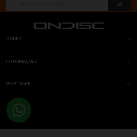
ONDISC

INFORMAÇÕES

WHATSAPP
