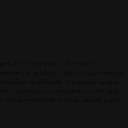
en até Toyota e Honda. Ele suporta
periores. A instalação é intuitiva: basta conectar
 o telefone via Bluetooth. O adaptador também
B-C para maior funcionalidade e flexibilidade
do com as versões mais recentes, estando pronto