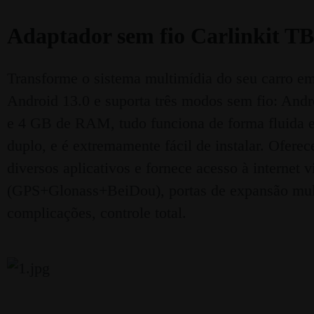
Adaptador sem fio Carlinkit T
Transforme o sistema multimídia do seu carro e
Android 13.0 e suporta três modos sem fio: An
e 4 GB de RAM, tudo funciona de forma fluida e 
duplo, e é extremamente fácil de instalar. Ofere
diversos aplicativos e fornece acesso à interne
(GPS+Glonass+BeiDou), portas de expansão mult
complicações, controle total.