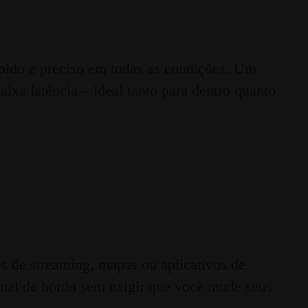
ido e preciso em todas as condições. Um
a latência – ideal tanto para dentro quanto
os de streaming, mapas ou aplicativos de
ginal de bordo sem exigir que você mude seus