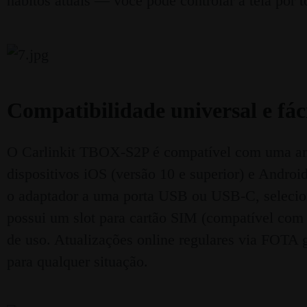
hábitos atuais — você pode controlar a tela por t
Compatibilidade universal e fáci
O Carlinkit TBOX-S2P é compatível com uma amp
dispositivos iOS (versão 10 e superior) e Android
o adaptador a uma porta USB ou USB-C, selecion
possui um slot para cartão SIM (compatível com
de uso. Atualizações online regulares via FOTA 
para qualquer situação.