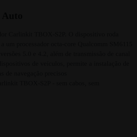
 Auto
or Carlinkit TBOX-S2P. O dispositivo roda
ças a um processador octa-core Qualcomm SM6115
ersões 5.0 e 4.2, além de transmissão de canal
ispositivos de veículos, permite a instalação de
as de navegação precisos
arlinkit TBOX-S2P - sem cabos, sem