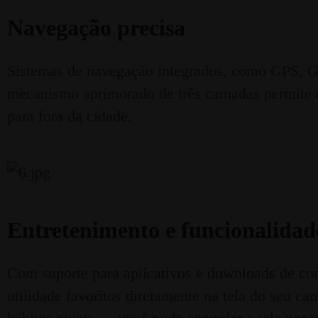
Navegação precisa
Sistemas de navegação integrados, como GPS, G
mecanismo aprimorado de três camadas permite u
para fora da cidade.
Entretenimento e funcionalidade
Com suporte para aplicativos e downloads de con
utilidade favoritos diretamente na tela do seu c