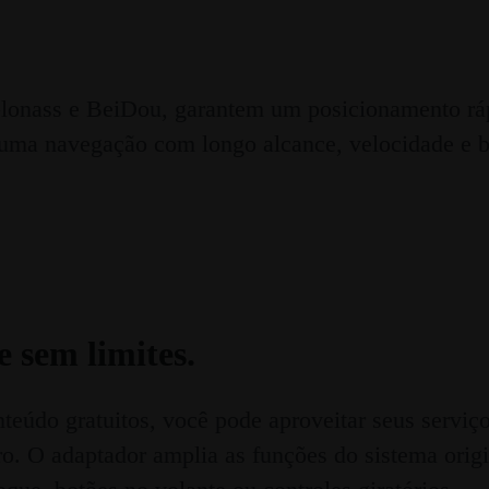
lonass e BeiDou, garantem um posicionamento ráp
ma navegação com longo alcance, velocidade e baix
 sem limites.
teúdo gratuitos, você pode aproveitar seus serviç
arro. O adaptador amplia as funções do sistema ori