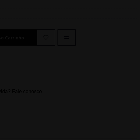
Ao Carrinho
ida? Fale conosco