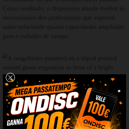
Como resultado, o dispositivo atende melhor às
necessidades dos profissionais que esperam
tanto velocidade quanto capacidades ampliadas
para o trabalho de campo.
Até 16 modos de medição
A versatilidade é um dos grandes pontos fortes
deste modelo. Você tem acesso a até 16 modos