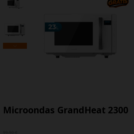
Microondas GrandHeat 2300
99,90 €