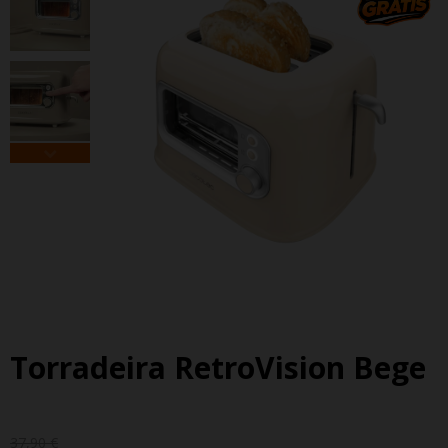
Torradeira RetroVision Bege
37,90 €