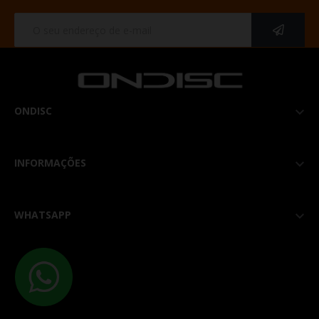
ONDISC

INFORMAÇÕES

WHATSAPP
