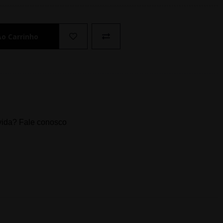
Ao Carrinho
ida? Fale conosco