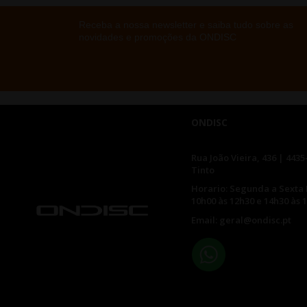
Receba a nossa newsletter e saiba tudo sobre as
novidades e promoções da ONDISC
ONDISC
Rua João Vieira, 436 | 4435
Tinto
Horario: Segunda a Sexta 
10h00 às 12h30 e 14h30 às 
Email: geral@ondisc.pt