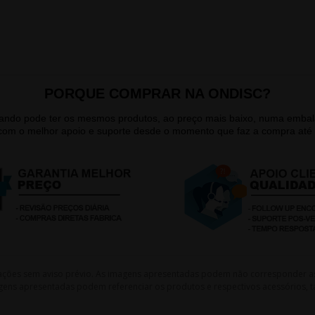
PORQUE COMPRAR NA ONDISC?
quando pode ter os mesmos produtos, ao preço mais baixo, numa emb
 com o melhor apoio e suporte desde o momento que faz a compra até 
lterações sem aviso prévio. As imagens apresentadas podem não corresponder a
gens apresentadas podem referenciar os produtos e respectivos acessórios, ta