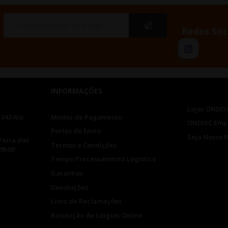
Redes Soc
INFORMAÇÕES
Lojas ONDIS
-043 Rio
Modos de Pagamento
ONDISC Emp
Portes de Envio
Seja Nosso 
Feira das
Termos e Condições
19h00
Tempo Processamento Logistico
Garantias
Devoluções
Livro de Reclamações
Resolução de Litígios Online