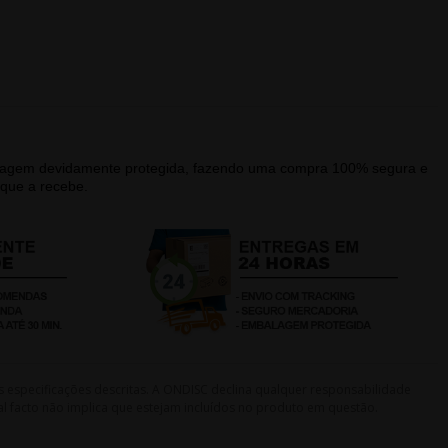
alagem devidamente protegida, fazendo uma compra 100% segura e
que a recebe.
s especificações descritas. A ONDISC declina qualquer responsabilidade
l facto não implica que estejam incluídos no produto em questão.