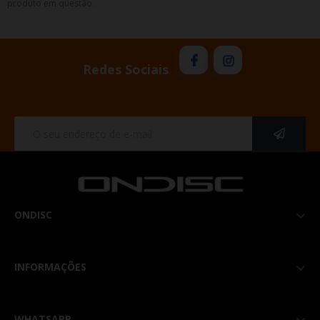
produto em questão.
Redes Sociais
ONDISC

INFORMAÇÕES

WHATSAPP