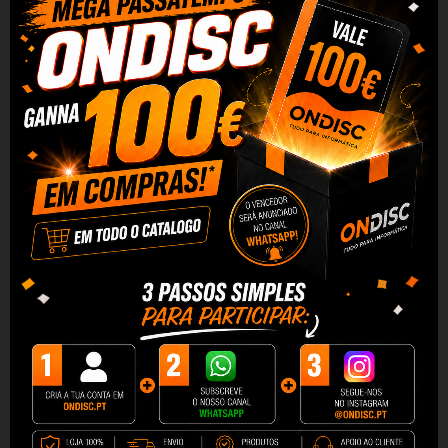
extremamente fácil e rápido.
Limpeza confiável
O dispositivo permite uma limpeza eficaz em um