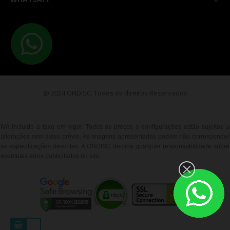

@ 2024 ONDISC. Todos os direitos Reservados
IVA incluído à taxa em vigor. Todos os preços e configurações estão sujeitos a
alterações sem aviso prévio. As imagens apresentadas podem não corresponder
as especificações descritas. A ONDISC declina qualquer responsabilidade sobre
eventuais erros publicitados no site
__