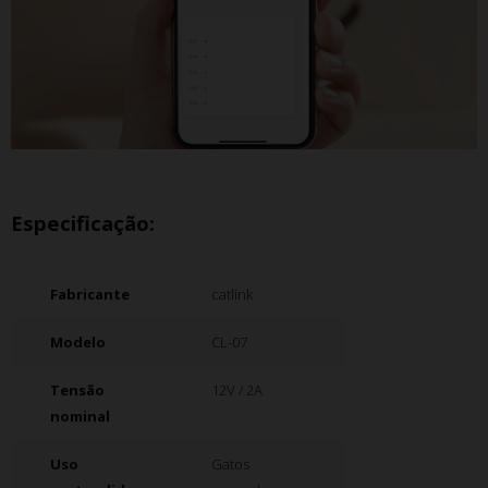
Especificação:
Fabricante
catlink
Modelo
CL-07
Tensão
12V / 2A
nominal
Uso
Gatos