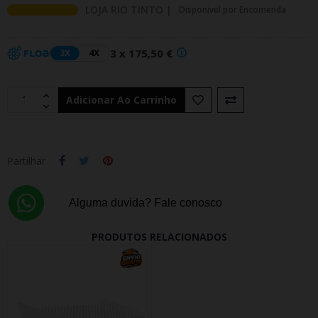
LOJA RIO TINTO |
Disponivel por Encomenda
3 x 175,50 €
3X
4X
Adicionar Ao Carrinho
Partilhar
Alguma duvida? Fale conosco
PRODUTOS RELACIONADOS