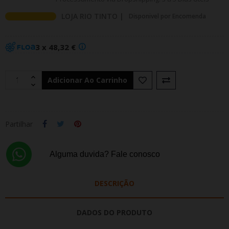
LOJA RIO TINTO |
Disponivel por Encomenda
3 x 48,32 €
Adicionar Ao Carrinho
Partilhar
Alguma duvida? Fale conosco
DESCRIÇÃO
DADOS DO PRODUTO