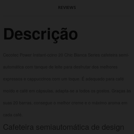
REVIEWS
Descrição
Cecotec Power Instant-ccino 20 Chic Bianca Series cafeteira semi-
automática com tanque de leite para desfrutar dos melhores
expressos e cappuccinos com um toque.
É adequado para café
moído e café em cápsulas, adapta-se a todos os gostos.
Graças às
suas 20 barras, consegue o melhor creme e o máximo aroma em
cada café.
Cafeteira semiautomática de design