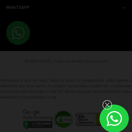
WHATSAPP

@ 2024 ONDISC. Todos os direitos Reservados
IVA incluído à taxa em vigor. Todos os preços e configurações estão sujeitos a
alterações sem aviso prévio. As imagens apresentadas podem não corresponder
as especificações descritas. A ONDISC declina qualquer responsabilidade sobre
eventuais erros publicitados no site