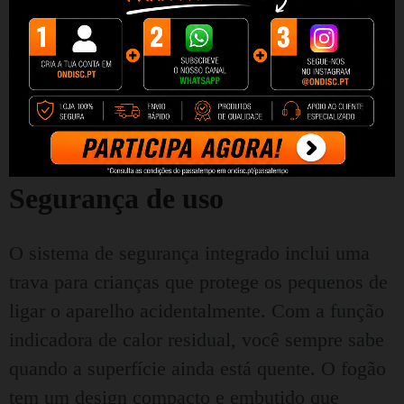
de ruído, para que a operação do fogão não
perturbe a casa.
Segurança de uso
O sistema de segurança integrado inclui uma
trava para crianças que protege os pequenos de
ligar o aparelho acidentalmente. Com a função
indicadora de calor residual, você sempre sabe
quando a superfície ainda está quente. O fogão
tem um design compacto e embutido que