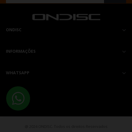
ONDISC

INFORMAÇÕES

WHATSAPP

@ 2024 ONDISC. Todos os direitos Reservados