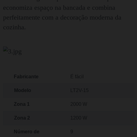
economiza espaço na bancada e combina
perfeitamente com a decoração moderna da
cozinha.
Fabricante
É fácil
Modelo
LT2V-15
Zona 1
2000 W
Zona 2
1200 W
Número de
9