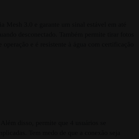
a Mesh 3.0 e garante um sinal estável em até
quando desconectado. Também permite tirar fotos
 operação e é resistente à água com certificação
 Além disso, permite que 4 usuários se
plicadas. Tem medo de que a conexão seja