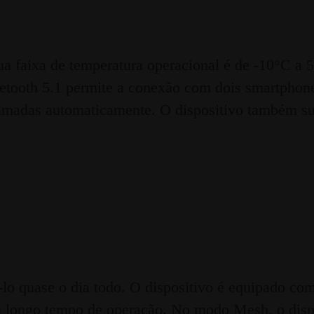
ua faixa de temperatura operacional é de -10°C a 
uetooth 5.1 permite a conexão com dois smartphon
chamadas automaticamente. O dispositivo também su
quase o dia todo. O dispositivo é equipado com u
 longo tempo de operação. No modo Mesh, o dispo