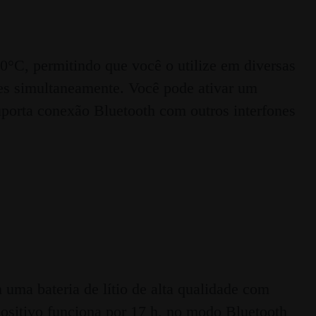
50°C, permitindo que você o utilize em diversas
es simultaneamente. Você pode ativar um
porta conexão Bluetooth com outros interfones
ma bateria de lítio de alta qualidade com
sitivo funciona por 17 h, no modo Bluetooth