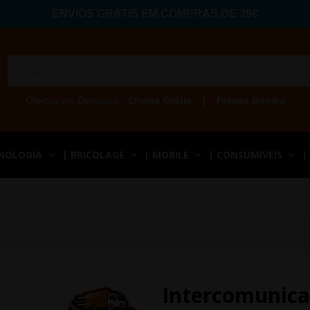
ENVIOS GRATIS EM COMPRAS DE 39€
Ofertas em Destaque:
Envios Grátis
|
Preços Bomba
CNOLOGIA
| BRICOLAGE
| MOBILE
| CONSUMIVEIS
|
Intercomunica