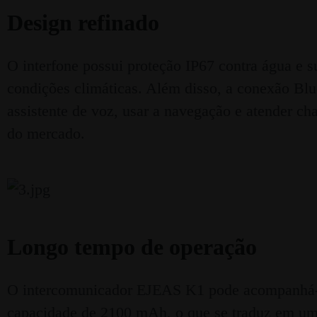
Design refinado
O interfone possui proteção IP67 contra água e s
condições climáticas. Além disso, a conexão Bl
assistente de voz, usar a navegação e atender 
do mercado.
Longo tempo de operação
O intercomunicador EJEAS K1 pode acompanhá-lo 
capacidade de 2100 mAh, o que se traduz em um