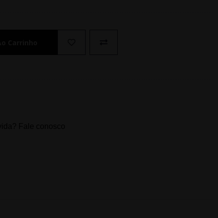
Ao Carrinho
ida? Fale conosco