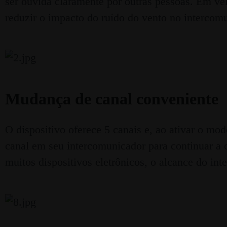
ser ouvida claramente por outras pessoas. Em ve
reduzir o impacto do ruído do vento no interco
Mudança de canal conveniente
O dispositivo oferece 5 canais e, ao ativar o mo
canal em seu intercomunicador para continuar a 
muitos dispositivos eletrônicos, o alcance do in