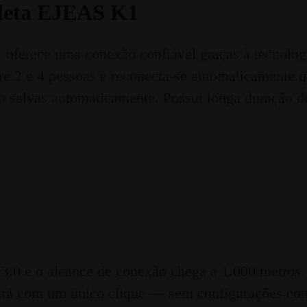
cleta EJEAS K1
oferece uma conexão confiável graças à tecnologi
re 2 e 4 pessoas e reconecta-se automaticamente 
ão salvas automaticamente. Possui longa duração de
3.0 e o alcance de conexão chega a 1.000 metros.
rá com um único clique — sem configurações com